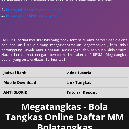
1.
https://linkid.asia/megatangkas-go
2.
https://csnlink.bio/megatangkas
HARAP Diperhatikan! link lain yang tidak tertera di atas harap tidak diakses
dan abaikan Link lain yang mengatasnamakan Megatangkas , kami tidak
bertanggung jawab atas tindakan kecurangan dan penipuan didalamnya.
Harap berhati-hati dengan penipuan. link alternatif RESMI Megatangkas
adalah yang tertera diatas. Terima kasih.
Jadwal Bank
video-tutorial
Mobile Download
Link Tangkas
ANTI BLOKIR
Tutorial Deposit
Megatangkas - Bola
Tangkas Online Daftar MM
Bolatangkas