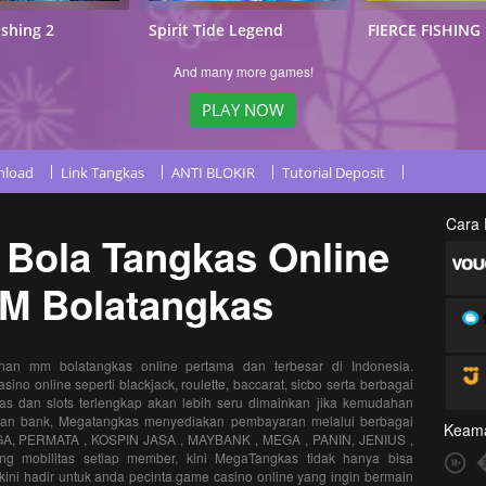
shing 2
Spirit Tide Legend
FIERCE FISHING
And many more games!
PLAY NOW
nload
Link Tangkas
ANTI BLOKIR
Tutorial Deposit
Cara
 Bola Tangkas Online
MM Bolatangkas
an mm bolatangkas online pertama dan terbesar di Indonesia.
o online seperti blackjack, roulette, baccarat, sicbo serta berbagai
s dan slots terlengkap akan lebih seru dimainkan jika kemudahan
lihan bank, Megatangkas menyediakan pembayaran melalui berbagai
Keama
AGA, PERMATA , KOSPIN JASA , MAYBANK , MEGA , PANIN, JENIUS ,
obilitas setiap member, kini MegaTangkas tidak hanya bisa
ini hadir untuk anda pecinta game casino online yang ingin bermain