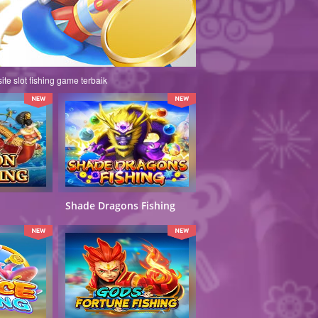
e slot fishing game terbaik
Shade Dragons Fishing