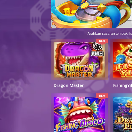
Arahkan sasaran tembak ika
Dragon Master
FishingYi