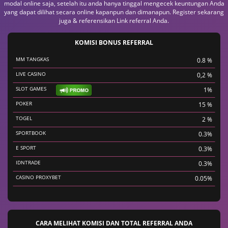
modal online saja, setelah itu anda hanya tinggal mengecek keuntungan Anda
yang dapat dilihat secara online kapanpun dan dimanapun. Register sekarang
juga & referensikan Link referral Anda.
KOMISI BONUS REFERRAL
MM TANGKAS
0.8 %
LIVE CASINO
0,2 %
SLOT GAMES
1%
POKER
15 %
TOGEL
2 %
SPORTBOOK
0.3%
E SPORT
0.3%
IDNTRADE
0.3%
CASINO PROXYBET
0.05%
CARA MELIHAT KOMISI DAN TOTAL REFERRAL ANDA