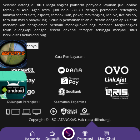
Selamat datang di situs MegaTangkas platform penyedia layanan judi online
terbaik di Asia. Agen resmi judi bola SBOBET dengan permainan terlengkap
lainnya seperti slots, esports, tembak ikan, poker, mm tangkas, idnlive, live casino,
toto dan masih banyak lagi. Seluruh permainan telah di desain dengan apik untuk
menampilkan pengalaman bermain menakjubkan bagi member. MegaTangkas
telah dilengkapi dengan sistem enkripsi tercepat sehingga menjadi situs
berkualitas bebas dari bug.
Baca Selengkapnya
Cara Pembayaran :
Dukungan Perangkat :
Keamanan Terjamin :
Copyright © - BOLATANGKAS. Hak cipta dilindungi.
Deposit
Promosi
Live Chat
Beranda